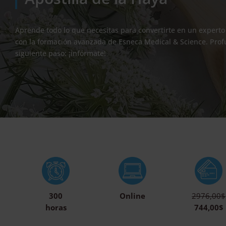
Aprende todo lo que necesitas para convertirte en un experto 
con la formación avanzada de Esneca Medical & Science. Prof
siguiente paso: ¡infórmate!
300
Online
2976,00$
horas
744,00$