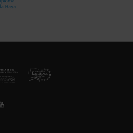
Diploma
 la Haya