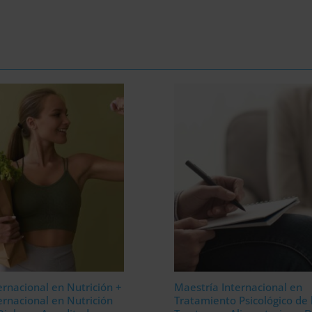
ernacional en Nutrición +
Maestría Internacional en
ernacional en Nutrición
Tratamiento Psicológico de 