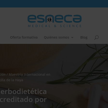
Oferta formativa
Quiénes somos
Blog
ción
/ Maestría Internacional en
illa de la Haya
Herbodietética
Acreditado por