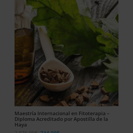
2.100,00$.
525,00$.
Maestría Internacional en Fitoterapia –
Diploma Acreditado por Apostilla de la
Haya
El
El
2.976,00
$
744,00
$