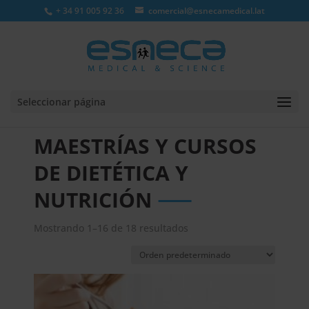
+ 34 91 005 92 36
comercial@esnecamedical.lat
Seleccionar página
MAESTRÍAS Y CURSOS
DE DIETÉTICA Y
NUTRICIÓN
Mostrando 1–16 de 18 resultados