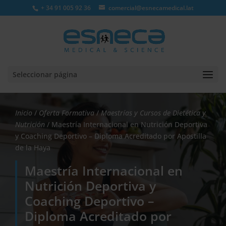
+ 34 91 005 92 36
comercial@esnecamedical.lat
Seleccionar página
Inicio
/
Oferta Formativa
/
Maestrías y Cursos de Dietética y
Nutrición
/ Maestría Internacional en Nutrición Deportiva
y Coaching Deportivo – Diploma Acreditado por Apostilla
de la Haya
Maestría Internacional en
Nutrición Deportiva y
Coaching Deportivo –
Diploma Acreditado por