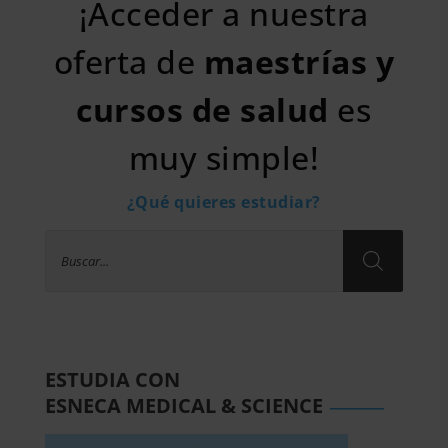
¡Acceder a nuestra
oferta de
maestrías y
cursos de salud
es
muy simple!
¿Qué quieres estudiar?
Búsqueda
de
productos
ESTUDIA CON
______
ESNECA MEDICAL & SCIENCE