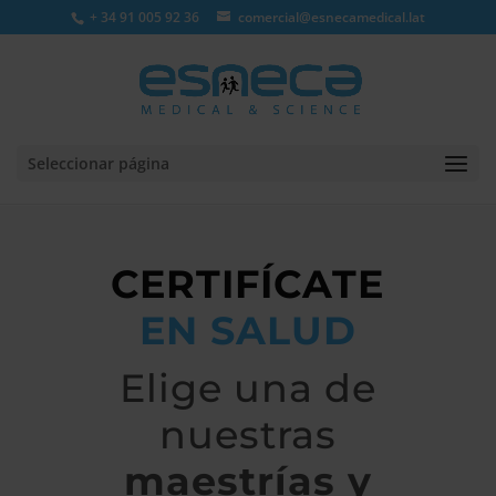
+ 34 91 005 92 36
comercial@esnecamedical.lat
Seleccionar página
CERTIFÍCATE
EN SALUD
Elige una de
nuestras
maestrías y