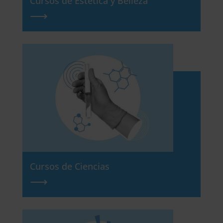
Cursos de Estética y Belleza
⟶
Cursos de Ciencias
⟶