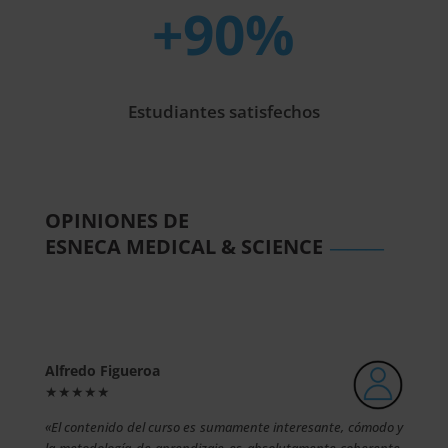
+90
%
Estudiantes satisfechos
OPINIONES DE
______
ESNECA MEDICAL & SCIENCE
Alfredo Figueroa
★★★★★
«El contenido del curso es sumamente interesante, cómodo y
la metodología de aprendizaje es absolutamente coherente.