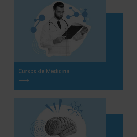
Cursos de Medicina
⟶