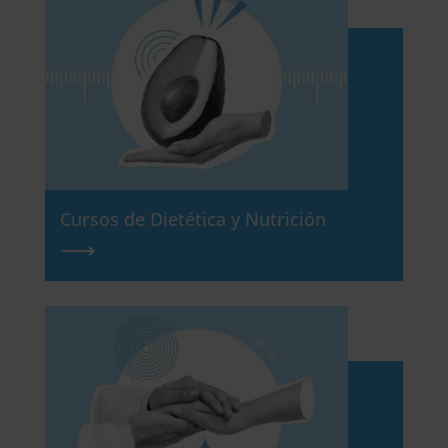
Cursos de Dietética y Nutrición
⟶