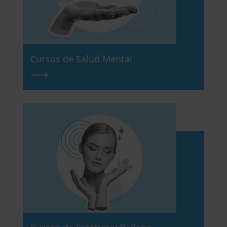
Cursos de Salud Mental
⟶