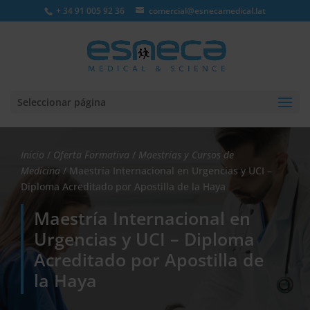
+ 34 91 005 92 36
comercial@esnecamedical.lat
Seleccionar página
Inicio
/
Oferta Formativa
/
Maestrías y Cursos de
Medicina
/ Maestría Internacional en Urgencias y UCI –
Diploma Acreditado por Apostilla de la Haya
Maestría Internacional en
Urgencias y UCI – Diploma
Acreditado por Apostilla de
la Haya