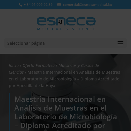
+ 34 91 005 92 36
comercial@esnecamedical.lat
Seleccionar página
Inicio
/
Oferta Formativa
/
Maestrías y Cursos de
Ciencias
/ Maestría Internacional en Análisis de Muestras
en el Laboratorio de Microbiología – Diploma Acreditado
por Apostilla de la Haya
Maestría Internacional en
Análisis de Muestras en el
Laboratorio de Microbiología
– Diploma Acreditado por