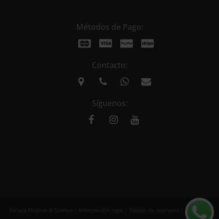
Métodos de Pago:
Contacto:
Síguenos:
Esneca Medical & Science |
Información legal
|
Tablón de anuncios
| Copyright