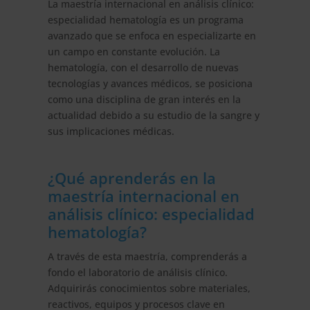
La maestría internacional en análisis clínico:
especialidad hematología es un programa
avanzado que se enfoca en especializarte en
un campo en constante evolución. La
hematología, con el desarrollo de nuevas
tecnologías y avances médicos, se posiciona
como una disciplina de gran interés en la
actualidad debido a su estudio de la sangre y
sus implicaciones médicas.
¿Qué aprenderás en la
maestría internacional en
análisis clínico: especialidad
hematología?
A través de esta maestría, comprenderás a
fondo el laboratorio de análisis clínico.
Adquirirás conocimientos sobre materiales,
reactivos, equipos y procesos clave en