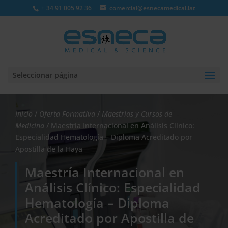
+ 34 91 005 92 36
comercial@esnecamedical.lat
Seleccionar página
Inicio
/
Oferta Formativa
/
Maestrías y Cursos de
Medicina
/ Maestría Internacional en Análisis Clínico:
Especialidad Hematología – Diploma Acreditado por
Apostilla de la Haya
Maestría Internacional en
Análisis Clínico: Especialidad
Hematología – Diploma
Acreditado por Apostilla de