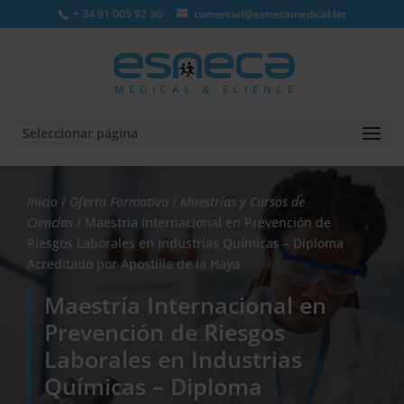
+ 34 91 005 92 36
comercial@esnecamedical.lat
Seleccionar página
Inicio
/
Oferta Formativa
/
Maestrías y Cursos de
Ciencias
/ Maestría Internacional en Prevención de
Riesgos Laborales en Industrias Químicas – Diploma
Acreditado por Apostilla de la Haya
Maestría Internacional en
Prevención de Riesgos
Laborales en Industrias
Químicas – Diploma