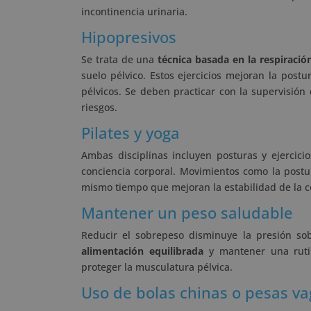
incontinencia urinaria.
Hipopresivos
Se trata de una
técnica basada en la respiració
suelo pélvico. Estos ejercicios mejoran la post
pélvicos. Se deben practicar con la supervisión 
riesgos.
Pilates y yoga
Ambas disciplinas incluyen posturas y ejercic
conciencia corporal. Movimientos como la postura
mismo tiempo que mejoran la estabilidad de la c
Mantener un peso saludable
Reducir el sobrepeso disminuye la presión sob
alimentación equilibrada
y mantener una rutin
proteger la musculatura pélvica.
Uso de bolas chinas o pesas va