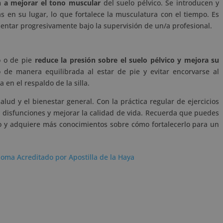
 a mejorar el tono muscular
del suelo pélvico. Se introducen y
 en su lugar, lo que fortalece la musculatura con el tiempo. Es
ntar progresivamente bajo la supervisión de un/a profesional.
o o de pie
reduce la presión sobre el suelo pélvico y mejora su
o de manera equilibrada al estar de pie y evitar encorvarse al
en el respaldo de la silla.
alud y el bienestar general. Con la práctica regular de ejercicios
 disfunciones y mejorar la calidad de vida. Recuerda que puedes
o y adquiere más conocimientos sobre cómo fortalecerlo para un
loma Acreditado por Apostilla de la Haya