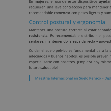
En mujeres, el uso de estos dispositivos
ayudan
requieren una leve contracción para mantenerlas
recomendable comenzar con pesos ligeros y aume
Control postural y ergonomía
Mantener una postura correcta al estar sentad
resistencia
. Es recomendable distribuir el pes
sentarse, manteniendo la espalda recta y apoyada 
Cuidar el suelo pélvico es fundamental para la s
adecuados y buenos hábitos, es posible prevenir
especializarte con nosotros. ¡Empieza hoy mism
futuro saludable!
Maestría Internacional en Suelo Pélvico – Dip