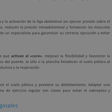
n
y la activación de la faja abdominal sin ejercer presión sobre el
ura, reducen la presión intraabdominal y fortalecen los músculos
de un especialista para garantizar su correcta ejecución y evitar
ios que
activan el «core»
, mejoran la flexibilidad y favorecen la
 del puente, la silla o la plancha fortalecen el suelo pélvico al
olumna y la respiración.
re el suelo pélvico y previene su debilitamiento. Adoptar una
a de ejercicio regular son claves para evitar el sobrepeso y
ginales