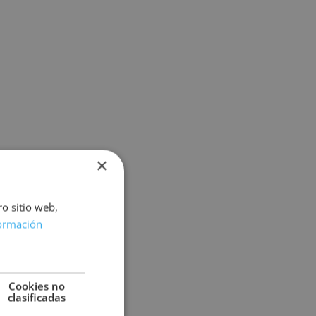
×
ro sitio web,
ormación
Cookies no
clasificadas