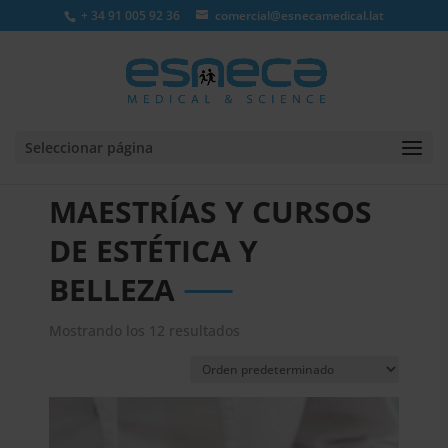
+ 34 91 005 92 36
comercial@esnecamedical.lat
Seleccionar página
MAESTRÍAS Y CURSOS
DE ESTÉTICA Y
BELLEZA
Mostrando los 12 resultados