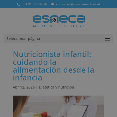
+ 34 91 005 92 36
comercial@esnecamedical.lat
Seleccionar página
Nutricionista infantil:
cuidando la
alimentación desde la
infancia
Abr 12, 2026
|
Dietética y nutrición