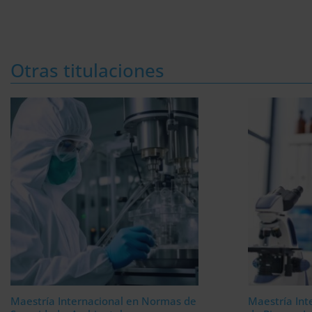
Otras titulaciones
Maestría Internacional en Normas de
Maestría Int