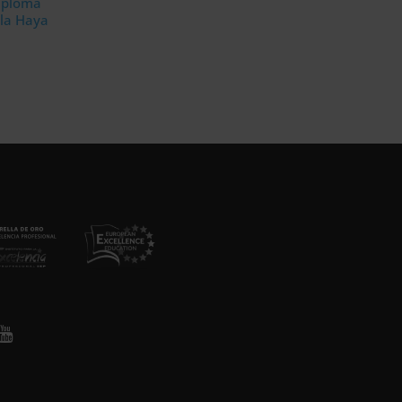
Diploma
 la Haya