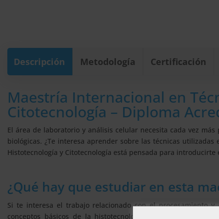
Descripción
Metodología
Certificación
Maestría Internacional en Técn
Citotecnología – Diploma Acred
El área de laboratorio y análisis celular necesita cada vez m
biológicas. ¿Te interesa aprender sobre las técnicas utilizadas 
Histotecnología y Citotecnología está pensada para introducirte
¿Qué hay que estudiar en esta ma
Si te interesa el trabajo relacionado con el procesamiento y 
conceptos básicos de la histotecnología y la citotecnología 