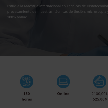
Estudia la Maestría Internacional en Técnicas de Histotecnolog
procesamiento de muestras, técnicas de tinción, microscopía 
100% online.
150
Online
2100,00$
horas
525,00$