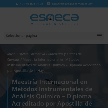
+ 34 91 005 92 36
comercial@esnecamedical.lat
Seleccionar página
Inicio
/
Oferta Formativa
/
Maestrías y Cursos de
Ciencias
/ Maestría Internacional en Métodos
Instrumentales de Análisis Químico – Diploma Acreditado
por Apostilla de la Haya
Maestría Internacional en
Métodos Instrumentales de
Análisis Químico – Diploma
Acreditado por Apostilla de