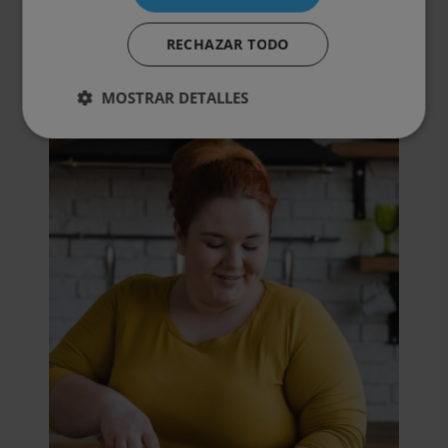
RECHAZAR TODO
Otras titulaciones
MOSTRAR DETALLES