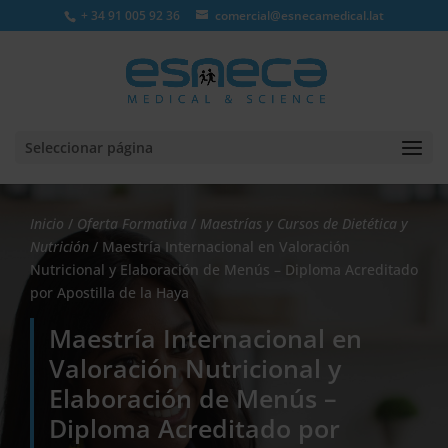
+ 34 91 005 92 36
comercial@esnecamedical.lat
Seleccionar página
Inicio
/
Oferta Formativa
/
Maestrías y Cursos de Dietética y
Nutrición
/ Maestría Internacional en Valoración
Nutricional y Elaboración de Menús – Diploma Acreditado
por Apostilla de la Haya
Maestría Internacional en
Valoración Nutricional y
Elaboración de Menús –
Diploma Acreditado por