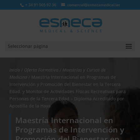
+ 34 91 005 92 36
comercial@esnecamedical.lat
Seleccionar página
Inicio
/
Oferta Formativa
/
Maestrías y Cursos de
Medicina
/ Maestría Internacional en Programas de
Intervención y Promoción del Bienestar en la Tercera
Edad, y Monitor de Actividades Físicas Recreativas para
Personas de la Tercera Edad – Diploma Acreditado por
Apostilla de la Haya
Maestría Internacional en
Programas de Intervención y
Promoción del Bienestar en