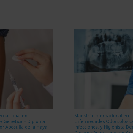
ernacional en
Maestría Internacional en
y Genética – Diploma
Enfermedades Odontológica
or Apostilla de la Haya
Infecciones, y Higienista De
Diploma Acreditado por Apo