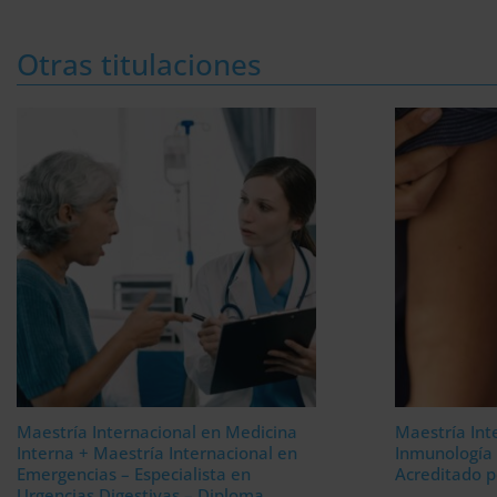
Otras titulaciones
Maestría Internacional en Medicina
Maestría Int
Interna + Maestría Internacional en
Inmunología 
Emergencias – Especialista en
Acreditado p
Urgencias Digestivas – Diploma