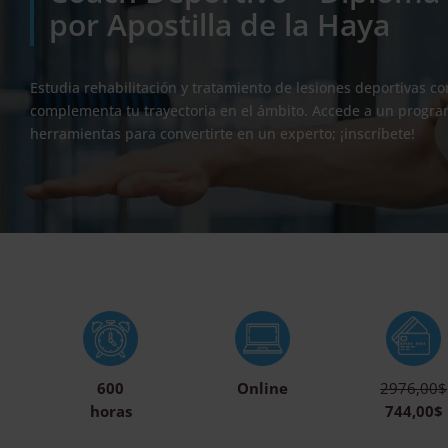
por Apostilla de la Haya
Estudia rehabilitación y tratamiento de lesiones deportivas c
complementa tu trayectoria en el ámbito. Accede a un progra
herramientas para convertirte en un experto; ¡inscríbete!
600
Online
2976,00$
horas
744,00$