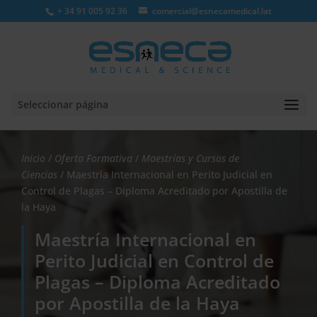
+ 34 91 005 92 36
comercial@esnecamedical.lat
Seleccionar página
Inicio
/
Oferta Formativa
/
Maestrías y Cursos de
Ciencias
/ Maestría Internacional en Perito Judicial en
Control de Plagas – Diploma Acreditado por Apostilla de
la Haya
Maestría Internacional en
Perito Judicial en Control de
Plagas – Diploma Acreditado
por Apostilla de la Haya