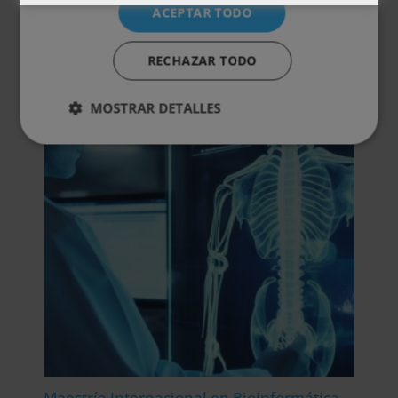
ACEPTAR TODO
Otras titulaciones
RECHAZAR TODO
MOSTRAR DETALLES
Maestría Internacional en Bioinformática