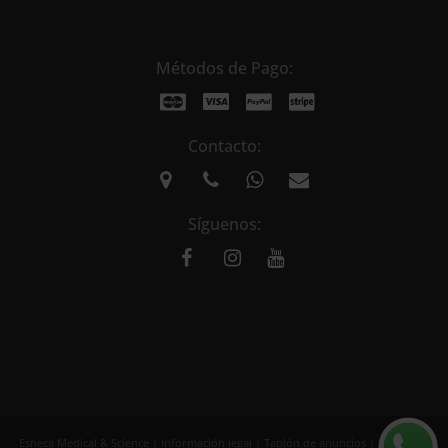
Métodos de Pago:
Contacto:
Síguenos:
Esneca Medical & Science |
Información legal
|
Tablón de anuncios
| Copyright