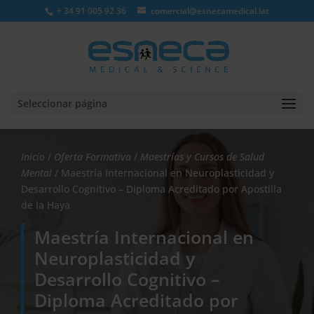
+ 34 91 005 92 36
comercial@esnecamedical.lat
Seleccionar página
Inicio
/
Oferta Formativa
/
Maestrías y Cursos de Salud
Mental
/ Maestría Internacional en Neuroplasticidad y
Desarrollo Cognitivo – Diploma Acreditado por Apostilla
de la Haya
Maestría Internacional en
Neuroplasticidad y
Desarrollo Cognitivo –
Diploma Acreditado por