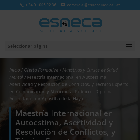
+ 34 91 005 92 36
comercial@esnecamedical.lat
Seleccionar página
Inicio
/
Oferta Formativa
/
Maestrías y Cursos de Salud
Mental
/ Maestría Internacional en Autoestima,
Asertividad y Resolución de Conflictos, y Técnico Experto
en Comunicación y Atención al Público – Diploma
Acreditado por Apostilla de la Haya
Maestría Internacional en
Autoestima, Asertividad y
Resolución de Conflictos, y