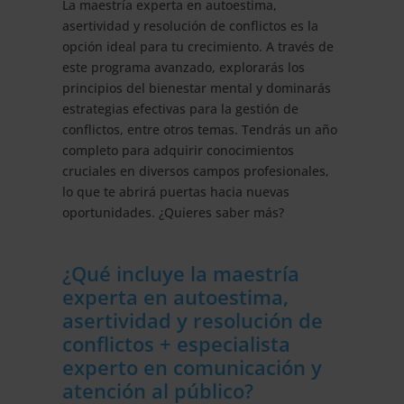
La maestría experta en autoestima,
de
asertividad y resolución de conflictos es la
la
opción ideal para tu crecimiento. A través de
Haya
este programa avanzado, explorarás los
cantidad
principios del bienestar mental y dominarás
estrategias efectivas para la gestión de
conflictos, entre otros temas. Tendrás un año
completo para adquirir conocimientos
cruciales en diversos campos profesionales,
lo que te abrirá puertas hacia nuevas
oportunidades. ¿Quieres saber más?
¿Qué incluye la maestría
experta en autoestima,
asertividad y resolución de
conflictos + especialista
experto en comunicación y
atención al público?