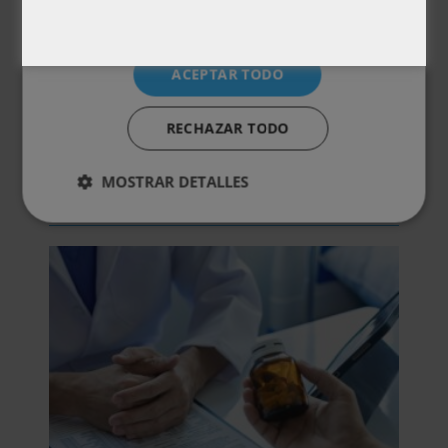
Certificación
Temario
ACEPTAR TODO
Valoraciones (0)
RECHAZAR TODO
MOSTRAR DETALLES
Otras titulaciones