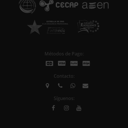
e
:
Métodos de Pago:
Contacto:
Síguenos: