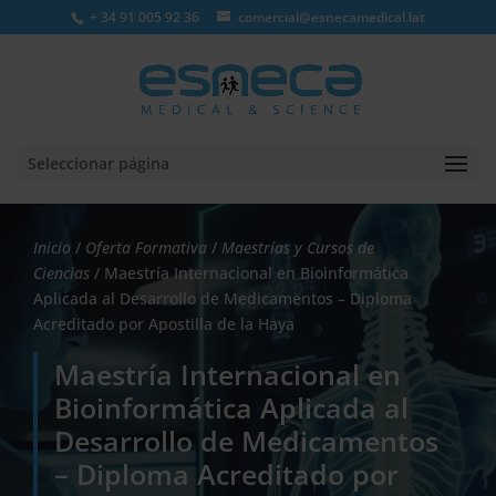
+ 34 91 005 92 36
comercial@esnecamedical.lat
Seleccionar página
Inicio
/
Oferta Formativa
/
Maestrías y Cursos de
Ciencias
/ Maestría Internacional en Bioinformática
Aplicada al Desarrollo de Medicamentos – Diploma
Acreditado por Apostilla de la Haya
Maestría Internacional en
Bioinformática Aplicada al
Desarrollo de Medicamentos
– Diploma Acreditado por