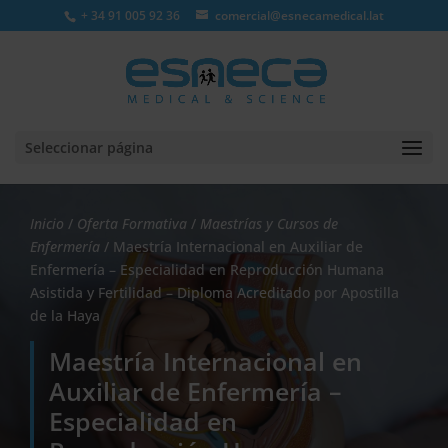
+ 34 91 005 92 36
comercial@esnecamedical.lat
Seleccionar página
Inicio
/
Oferta Formativa
/
Maestrías y Cursos de
Enfermería
/ Maestría Internacional en Auxiliar de
Enfermería – Especialidad en Reproducción Humana
Asistida y Fertilidad – Diploma Acreditado por Apostilla
de la Haya
Maestría Internacional en
Auxiliar de Enfermería –
Especialidad en