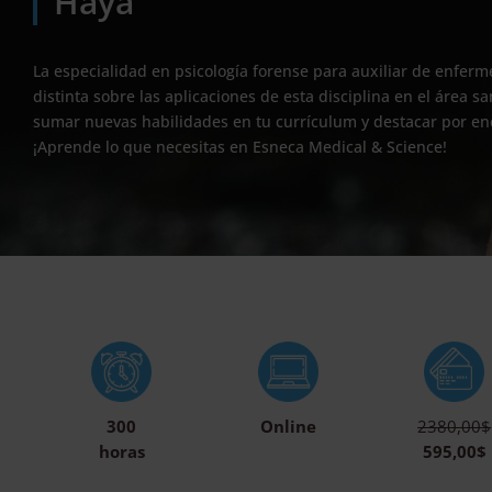
Haya
La especialidad en psicología forense para auxiliar de enferme
distinta sobre las aplicaciones de esta disciplina en el área s
sumar nuevas habilidades en tu currículum y destacar por e
¡Aprende lo que necesitas en Esneca Medical & Science!
300
Online
2380,00$
horas
595,00$