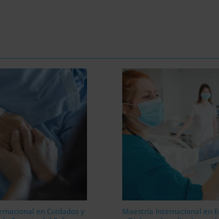
ernacional en Cuidados y
Maestría Internacional en 