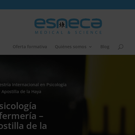
Oferta formativa
Quiénes somos
Blog
stría Internacional en Psicología
Apostilla de la Haya
sicología
fermería –
tilla de la