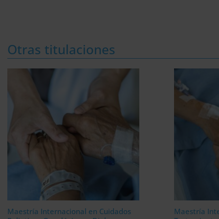
Otras titulaciones
Maestría Internacional en Cuidados
Maestría Int