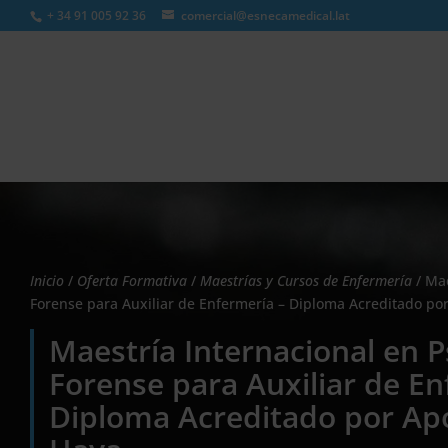
+ 34 91 005 92 36
comercial@esnecamedical.lat
Búsqueda
de
productos
Inicio
/
Oferta Formativa
/
Maestrías y Cursos de Enfermería
/ Mae
Forense para Auxiliar de Enfermería – Diploma Acreditado por 
Maestría Internacional en P
Forense para Auxiliar de En
Diploma Acreditado por Apos