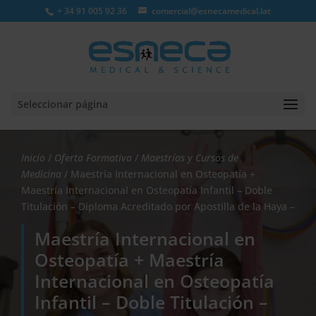
+ 34 91 005 92 36
comercial@esnecamedical.lat
Seleccionar página
Inicio
/
Oferta Formativa
/
Maestrías y Cursos de
Medicina
/ Maestría Internacional en Osteopatía +
Maestría Internacional en Osteopatía Infantil – Doble
Titulación – Diploma Acreditado por Apostilla de la Haya –
Maestría Internacional en
Osteopatía + Maestría
Internacional en Osteopatía
Infantil – Doble Titulación –