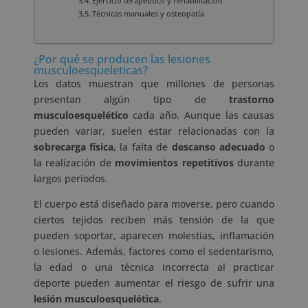
Ejercicio terapéutico y rehabilitación
Técnicas manuales y osteopatía
¿Por qué se producen las lesiones
musculoesqueleticas?
Los datos muestran que millones de personas
presentan algún tipo de
trastorno
musculoesquelético
cada año. Aunque las causas
pueden variar, suelen estar relacionadas con la
sobrecarga física
, la falta de
descanso adecuado
o
la realización de
movimientos repetitivos
durante
largos periodos.
El cuerpo está diseñado para moverse, pero cuando
ciertos tejidos reciben más tensión de la que
pueden soportar, aparecen molestias, inflamación
o lesiones. Además, factores como el sedentarismo,
la edad o una técnica incorrecta al practicar
deporte pueden aumentar el riesgo de sufrir una
lesión musculoesquelética
.