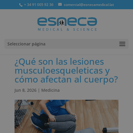
+ 34 91 005 92 36
comercial@esnecamedical.lat
Seleccionar página
¿Qué son las lesiones
musculoesqueleticas y
cómo afectan al cuerpo?
Jun 8, 2026
|
Medicina