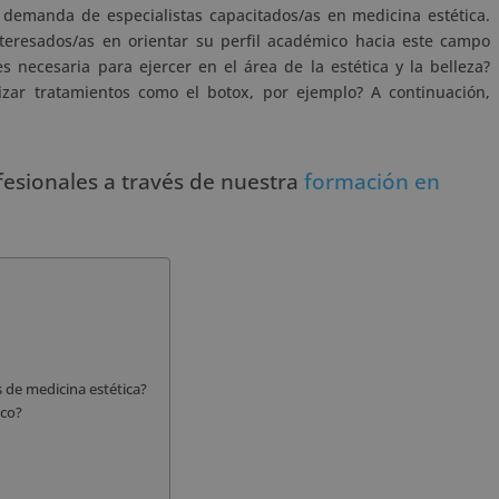
demanda de especialistas capacitados/as en medicina estética.
teresados/as en orientar su perfil académico hacia este campo
necesaria para ejercer en el área de la estética y la belleza?
izar tratamientos como el botox, por ejemplo? A continuación,
fesionales a través de nuestra
formación en
 de medicina estética?
ico?