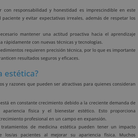
ar con responsabilidad y honestidad es imprescindible en este
l paciente y evitar expectativas irreales, además de respetar los
necesario mantener una actitud proactiva hacia el aprendizaje
na rápidamente con nuevas técnicas y tecnologías.
edimientos requieren precisión técnica, por lo que es importante
anticen resultados seguros y eficaces.
 estética?
cios y razones que pueden ser atractivas para quienes consideran
 está en constante crecimiento debido a la creciente demanda de
apariencia física y el bienestar estético. Esto proporciona
 crecimiento profesional en un campo en expansión.
tratamientos de medicina estética pueden tener un impacto
de los/as pacientes al mejorar su apariencia física. Muchos