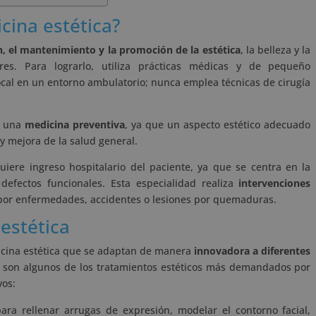
cina estética?
n, el mantenimiento y la promoción de la estética
, la belleza y la
es. Para lograrlo, utiliza prácticas médicas y de pequeño
ocal en un entorno ambulatorio; nunca emplea técnicas de cirugía
er una
medicina preventiva
, ya que un aspecto estético adecuado
 y mejora de la salud general.
uiere ingreso hospitalario del paciente, ya que se centra en la
 defectos funcionales. Esta especialidad realiza
intervenciones
por enfermedades, accidentes o lesiones por quemaduras.
estética
icina estética que se adaptan de manera
innovadora a diferentes
os son algunos de los tratamientos estéticos más demandados por
vos:
para rellenar arrugas de expresión, modelar el contorno facial,