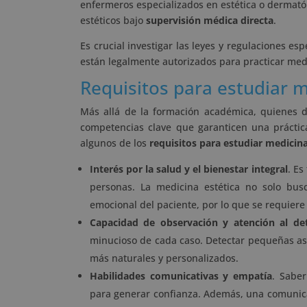
enfermeros especializados en estética o dermatól
estéticos bajo
supervisión médica directa
.
Es crucial investigar las leyes y regulaciones e
están legalmente autorizados para practicar medi
Requisitos para estudiar m
Más allá de la formación académica, quienes d
competencias clave que garanticen una práctica
algunos de los
requisitos para estudiar medicina
Interés por la salud y el bienestar integral
. Es
personas. La medicina estética no solo busc
emocional del paciente, por lo que se requiere
Capacidad de observación y atención al det
minucioso de cada caso. Detectar pequeñas asim
más naturales y personalizados.
Habilidades comunicativas y empatía
. Saber
para generar confianza. Además, una comunicac