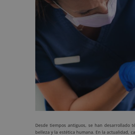
Desde tiempos antiguos, se han desarrollado t
belleza y la estética humana. En la actualidad, 