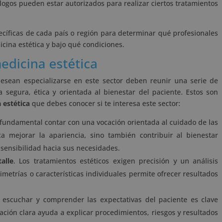
ogos pueden estar autorizados para realizar ciertos tratamientos
specíficas de cada país o región para determinar qué profesionales
cina estética y bajo qué condiciones.
edicina estética
esean especializarse en este sector deben reunir una serie de
 segura, ética y orientada al bienestar del paciente. Estos son
 estética
que debes conocer si te interesa este sector:
 fundamental contar con una vocación orientada al cuidado de las
a mejorar la apariencia, sino también contribuir al bienestar
 sensibilidad hacia sus necesidades.
alle
. Los tratamientos estéticos exigen precisión y un análisis
etrías o características individuales permite ofrecer resultados
 escuchar y comprender las expectativas del paciente es clave
ión clara ayuda a explicar procedimientos, riesgos y resultados