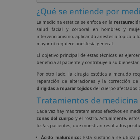
¿Qué se entiende por medi
La medicina estética se enfoca en la
restauració
salud facial y corporal en hombres y mujer
intervencionismo, aplicando anestesia tópica o l
mayor ni requiere anestesia general.
El objetivo principal de estas técnicas es ejerc
beneficia al paciente y contribuye a su bienestar
Por otro lado, la cirugía estética a menudo req
reparación de alteraciones y la corrección de
dirigidas a reparar tejidos
del cuerpo afectados 
Tratamientos de medicina 
Cada vez hay más tratamientos efectivos en med
zonas del cuerpo
y el rostro. Actualmente, est
los/as pacientes, que muestran resultados positi
Ácido hialurónico:
Esta sustancia se utiliza 