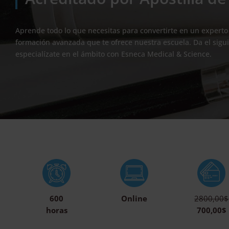
Aprende todo lo que necesitas para convertirte en un experto 
formación avanzada que te ofrece nuestra escuela. Da el sigui
especialízate en el ámbito con Esneca Medical & Science.
600
Online
2800,00$
horas
700,00$