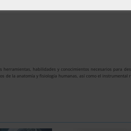
as herramientas, habilidades y conocimientos necesarios para de
s de la anatomía y fisiología humanas, así como el instrumental 