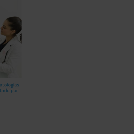
atologías
tado por