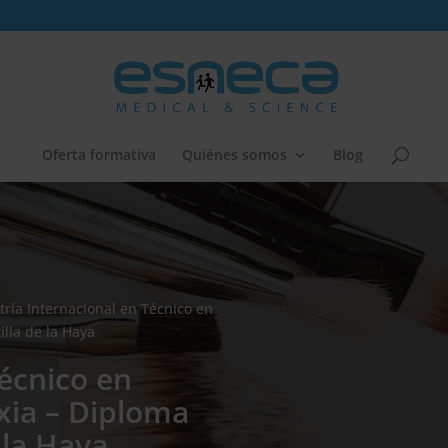
Oferta formativa
Quiénes somos
Blog
ría Internacional en Técnico en
lla de la Haya
écnico en
xia – Diploma
 la Haya