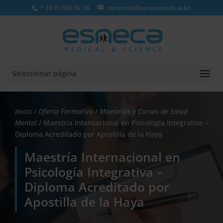
+ 34 91 005 92 36
comercial@esnecamedical.lat
Seleccionar página
Inicio
/
Oferta Formativa
/
Maestrías y Cursos de Salud
Mental
/ Maestría Internacional en Psicología Integrativa –
Diploma Acreditado por Apostilla de la Haya
Maestría Internacional en
Psicología Integrativa –
Diploma Acreditado por
Apostilla de la Haya