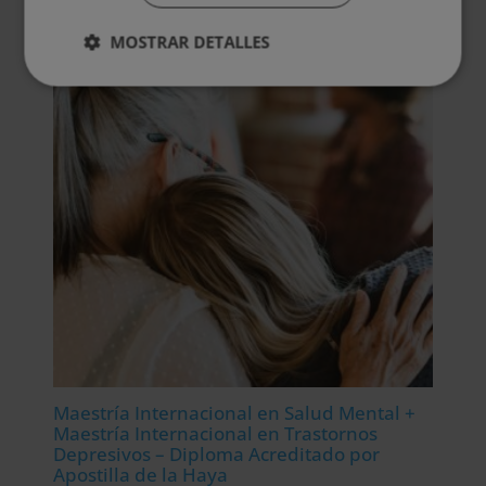
MOSTRAR DETALLES
Maestría Internacional en Salud Mental +
Maestría Internacional en Trastornos
Depresivos – Diploma Acreditado por
Apostilla de la Haya