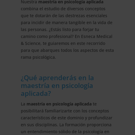
Nuestra
maestría en psicología aplicada
combina el estudio de diversos conceptos
que te dotarán de las destrezas esenciales
para incidir de manera tangible en la vida de
las personas. ¿Estás listo para forjar tu
camino como profesional? En Esneca Medical
& Science, te guiaremos en este recorrido
para que abarques todos los aspectos de esta
rama psicológica.
¿Qué aprenderás en la
maestría en psicología
aplicada?
La
maestría en psicología aplicada
te
posibilitará familiarizarte con los conceptos
característicos de este dominio y profundizar
en sus disciplinas. La formación proporciona
un entendimiento sólido de la psicología en