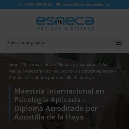
+ 34 91 005 92 36
comercial@esnecamedical.lat
Seleccionar página
Inicio
/
Oferta Formativa
/
Maestrías y Cursos de Salud
Mental
/ Maestría Internacional en Psicología Aplicada –
Diploma Acreditado por Apostilla de la Haya
Maestría Internacional en
Psicología Aplicada –
Diploma Acreditado por
Apostilla de la Haya