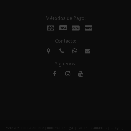
Métodos de Pago:
Contacto:
Síguenos:
Esneca Medical & Science |
Información legal
|
Tablón de anuncios
| Copyright