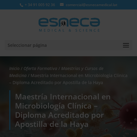
+ 34 91 005 92 36
comercial@esnecamedical.lat
Seleccionar página
Inicio
/
Oferta Formativa
/
Maestrías y Cursos de
Medicina
/ Maestría Internacional en Microbiología Clínica
– Diploma Acreditado por Apostilla de la Haya
Maestría Internacional en
Microbiología Clínica –
Diploma Acreditado por
Apostilla de la Haya