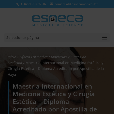
+ 34 91 005 92 36
comercial@esnecamedical.lat
Seleccionar página
Inicio
/
Oferta Formativa
/
Maestrías y Cursos de
Medicina
/ Maestría Internacional en Medicina Estética y
Cirugía Estética – Diploma Acreditado por Apostilla de la
Haya
Maestría Internacional en
Medicina Estética y Cirugía
Estética – Diploma
Acreditado por Apostilla de