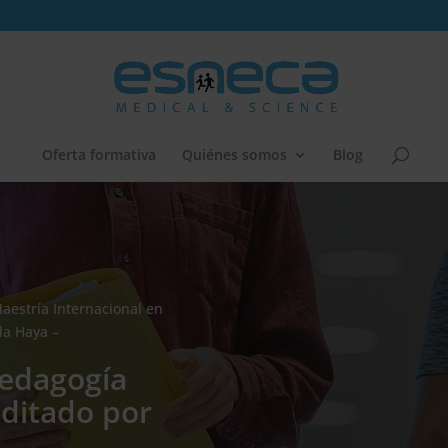
Oferta formativa
Quiénes somos
Blog
aestría Internacional en
la Haya –
Pedagogía
editado por