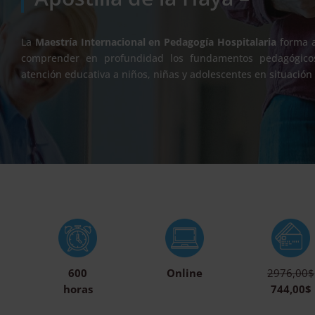
La
Maestría Internacional en Pedagogía Hospitalaria
forma a
comprender en profundidad los fundamentos pedagógicos,
atención educativa a niños, niñas y adolescentes en situació
600
Online
2976,00$
horas
744,00$