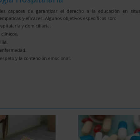
ales capaces de garantizar el derecho a la educación en situ
mpáticas y eficaces. Algunos objetivos específicos son:
pitalaria y domiciliaria.
clínicos.
lia.
e enfermedad.
respeto y la contención emocional.