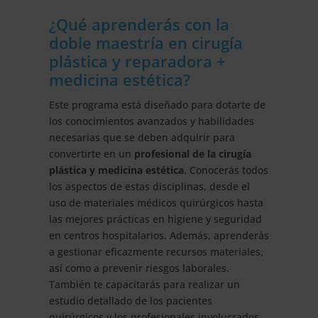
Haya
¿Qué aprenderás con la
cantidad
doble maestría en cirugía
plástica y reparadora +
medicina estética?
Este programa está diseñado para dotarte de
los conocimientos avanzados y habilidades
necesarias que se deben adquirir para
convertirte en un
profesional de la cirugía
plástica y medicina estética
. Conocerás todos
los aspectos de estas disciplinas, desde el
uso de materiales médicos quirúrgicos hasta
las mejores prácticas en higiene y seguridad
en centros hospitalarios. Además, aprenderás
a gestionar eficazmente recursos materiales,
así como a prevenir riesgos laborales.
También te capacitarás para realizar un
estudio detallado de los pacientes
quirúrgicos y los profesionales involucrados