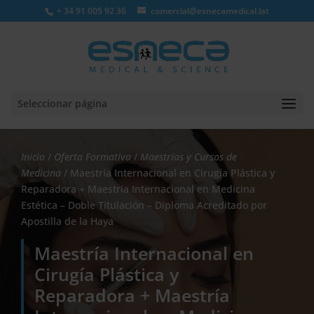
+ 34 91 005 92 36
comercial@esnecamedical.lat
Seleccionar página
Inicio
/
Oferta Formativa
/
Maestrías y Cursos de
Medicina
/ Maestría Internacional en Cirugía Plástica y
Reparadora + Maestría Internacional en Medicina
Estética – Doble Titulación – Diploma Acreditado por
Apostilla de la Haya
Maestría Internacional en
Cirugía Plástica y
Reparadora + Maestría