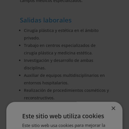
campos médicos especializados.
Salidas laborales
Cirugía plástica y estética en el ámbito
privado.
Trabajo en centros especializados de
cirugía plástica y medicina estética.
Investigación y desarrollo de ambas
disciplinas.
Auxiliar de equipos multidisciplinarios en
entornos hospitalarios.
Realización de procedimientos cosméticos y
reconstructivos.
×
Este sitio web utiliza cookies
Objetivo de la doble
Este sitio web usa cookies para mejorar la
maestría