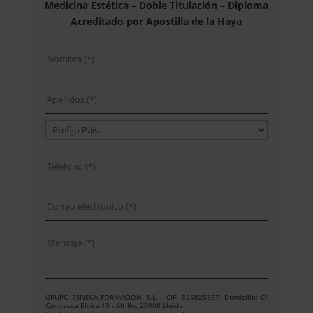
Medicina Estética – Doble Titulación – Diploma
Acreditado por Apostilla de la Haya
GRUPO ESNECA FORMACIÓN, S.L. , CIF: B25825357, Domicilio: C/
Comtessa Elvira 13 - Altillo, 25008 Lleida.