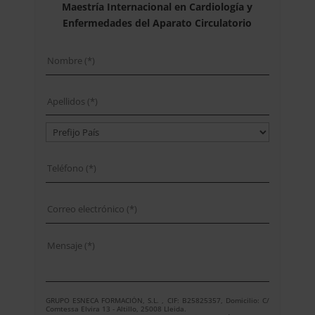
Maestría Internacional en Cardiología y
Enfermedades del Aparato Circulatorio
GRUPO ESNECA FORMACIÓN, S.L. , CIF: B25825357, Domicilio: C/
Comtessa Elvira 13 - Altillo, 25008 Lleida.