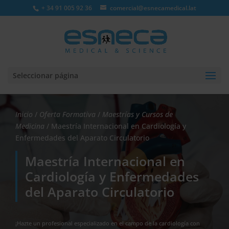
+ 34 91 005 92 36
comercial@esnecamedical.lat
Seleccionar página
Inicio
/
Oferta Formativa
/
Maestrías y Cursos de
Medicina
/ Maestría Internacional en Cardiología y
Enfermedades del Aparato Circulatorio
Maestría Internacional en
Cardiología y Enfermedades
del Aparato Circulatorio
¡Hazte un profesional especializado en el campo de la cardiología con