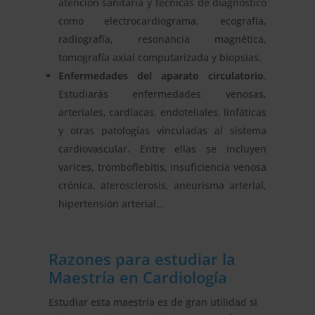
atención sanitaria y técnicas de diagnóstico
como electrocardiograma, ecografía,
radiografía, resonancia magnética,
tomografía axial computarizada y biopsias.
Enfermedades del aparato circulatorio
.
Estudiarás enfermedades venosas,
arteriales, cardíacas, endoteliales, linfáticas
y otras patologías vinculadas al sistema
cardiovascular. Entre ellas se incluyen
varices, tromboflebitis, insuficiencia venosa
crónica, aterosclerosis, aneurisma arterial,
hipertensión arterial…
Razones para estudiar la
Maestría en Cardiología
Estudiar esta maestría es de gran utilidad si