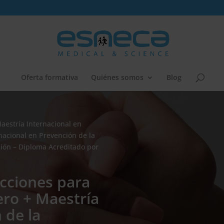
Oferta formativa
Quiénes somos
Blog
aestría Internacional en
nacional en Prevención de la
ción – Diploma Acreditado por
Acciones para
ero + Maestría
 de la