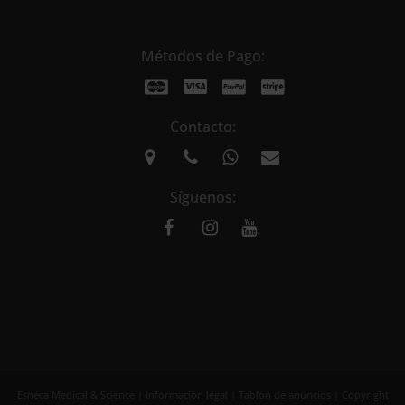
Métodos de Pago:
Contacto:
Síguenos:
Esneca Medical & Science |
Información legal
|
Tablón de anuncios
| Copyright