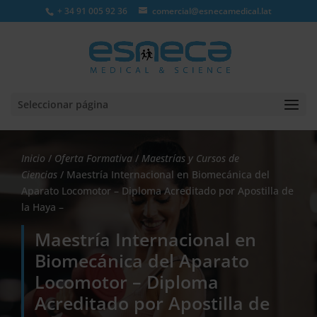
+ 34 91 005 92 36
comercial@esnecamedical.lat
Seleccionar página
Inicio
/
Oferta Formativa
/
Maestrías y Cursos de
Ciencias
/ Maestría Internacional en Biomecánica del
Aparato Locomotor – Diploma Acreditado por Apostilla de
la Haya –
Maestría Internacional en
Biomecánica del Aparato
Locomotor – Diploma
Acreditado por Apostilla de