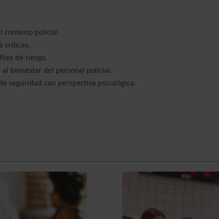
 contexto policial.
 críticas.
iles de riesgo.
l bienestar del personal policial.
e seguridad con perspectiva psicológica.