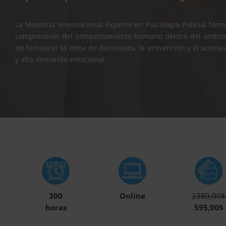
La Maestría Internacional Experto en Psicología Policial form
comprensión del comportamiento humano dentro del ámbito d
de fortalecer la toma de decisiones, la prevención y el acom
y alta demanda emocional.
300
Online
2380,00$
horas
595,00$