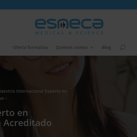
Oferta formativa
Quiénes somos
Blog
aestría Internacional Experto en
ya –
erto en
a Acreditado