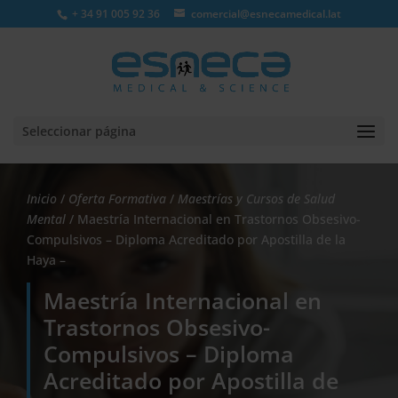
+ 34 91 005 92 36
comercial@esnecamedical.lat
Seleccionar página
Inicio
/
Oferta Formativa
/
Maestrías y Cursos de Salud
Mental
/ Maestría Internacional en Trastornos Obsesivo-
Compulsivos – Diploma Acreditado por Apostilla de la
Haya –
Maestría Internacional en
Trastornos Obsesivo-
Compulsivos – Diploma
Acreditado por Apostilla de