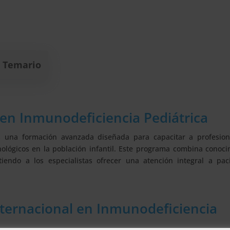
Temario
 en Inmunodeficiencia Pediátrica
es una formación avanzada diseñada para capacitar a profesion
unológicos en la población infantil. Este programa combina conoc
itiendo a los especialistas ofrecer una atención integral a pa
nternacional en Inmunodeficiencia