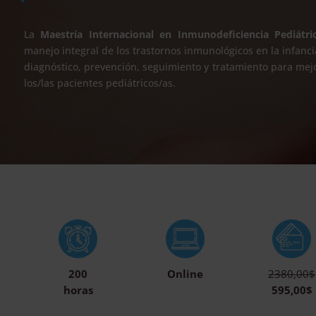
La
Maestría Internacional en Inmunodeficiencia Pediátri
manejo integral de los trastornos inmunológicos en la infan
diagnóstico, prevención, seguimiento y tratamiento para mejo
los/las pacientes pediátricos/as.
200
Online
2380,00$
horas
595,00$