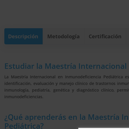
Descripción
Metodología
Certificación
Estudiar la Maestría Internacional
La Maestría Internacional en Inmunodeficiencia Pediátrica 
identificación, evaluación y manejo clínico de trastornos inm
inmunología, pediatría, genética y diagnóstico clínico, perm
inmunodeficiencias.
¿Qué aprenderás en la Maestría I
Pediátrica?