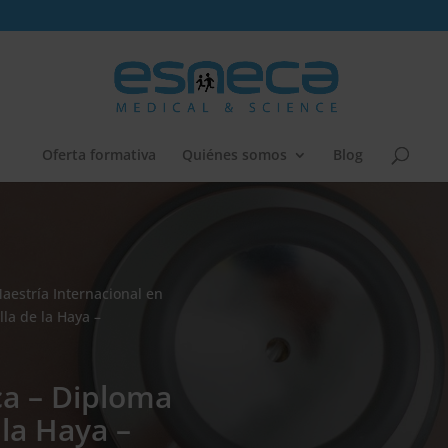
Oferta formativa
Quiénes somos
Blog
aestría Internacional en
la de la Haya –
ca – Diploma
 la Haya –