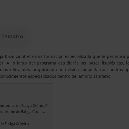
Temario
ga Crónica
ofrece una formación especializada que te permitirá 
. A lo largo del programa estudiarás las bases fisiológicas, lo
as más relevantes, adquiriendo una visión completa que podrás ap
e conocimientos especializados dentro del ámbito sanitario.
índromes de Fatiga Crónica?
 Síndrome de Fatiga Crónica
de Fatiga Crónica