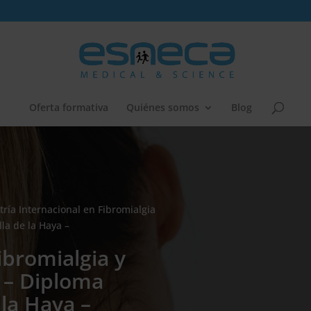
Oferta formativa
Quiénes somos
Blog
ría Internacional en Fibromialgia
la de la Haya –
ibromialgia y
 – Diploma
 la Haya –