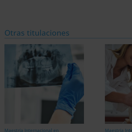
Otras titulaciones
Maestría Internacional en
Maestría Int