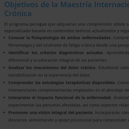
Objetivos de la Maestría Internaci
Crónica
El programa persigue que adquieras una comprensión sólida so
especializada basada en contenidos teóricos actualizados y org
Conocer la fisiopatología de ambas enfermedades
. Compren
fibromialgia y del síndrome de fatiga crónica desde una perspe
Identificar los criterios diagnósticos actuales
. Aprenderás
diferencial y la valoración integral de los pacientes.
Analizar los mecanismos del dolor crónico
. Estudiarás cóm
sensibilización en la experiencia del dolor.
Comprender las estrategias terapéuticas disponibles
. Conoc
intervenciones complementarias empleadas en el abordaje de 
Interpretar el impacto funcional de la enfermedad
. Analiza
experimentar las personas afectadas, así como aspectos relaci
Promover una visión integral del paciente
. Incorporarás con
descanso, alimentación y apoyo psicosocial para comprender 