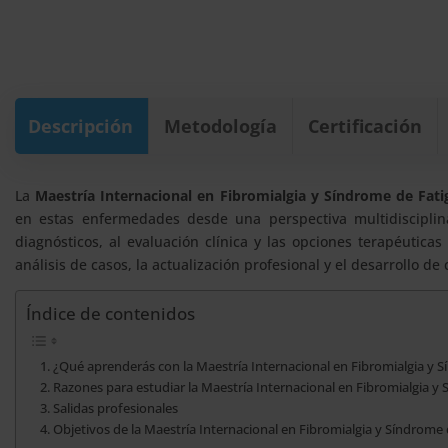
Descripción
Metodología
Certificación
La
Maestría Internacional en Fibromialgia y Síndrome de Fati
en estas enfermedades desde una perspectiva multidisciplinar
diagnósticos, al evaluación clínica y las opciones terapéutic
análisis de casos, la actualización profesional y el desarrollo d
Índice de contenidos
¿Qué aprenderás con la Maestría Internacional en Fibromialgia y S
Razones para estudiar la Maestría Internacional en Fibromialgia y
Salidas profesionales
Objetivos de la Maestría Internacional en Fibromialgia y Síndrome 