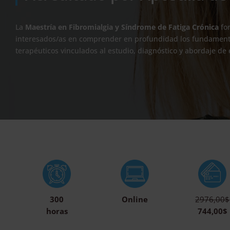
La
Maestría en Fibromialgia y Síndrome de Fatiga Crónica
for
interesados/as en comprender en profundidad los fundamentos 
terapéuticos vinculados al estudio, diagnóstico y abordaje de 
300
Online
2976,00$
horas
744,00$