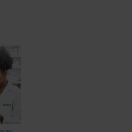
écnico