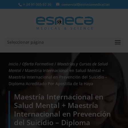
+ 34 91 005 92 36
comercial@esnecamedical.lat
Seleccionar página
Inicio
/
Oferta Formativa
/
Maestrías y Cursos de Salud
Mental
/ Maestría Internacional en Salud Mental +
Maestría Internacional en Prevención del Suicidio –
Diploma Acreditado Por Apostilla de la Haya
Maestría Internacional en
Salud Mental + Maestría
Internacional en Prevención
del Suicidio – Diploma