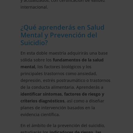
y actualizados, con certificación de validez
internacional.
¿Qué aprenderás en Salud
Mental y Prevención del
Suicidio?
En esta doble maestría adquirirás una base
sólida sobre los
fundamentos de la salud
mental,
los factores biológicos y los
principales trastornos como ansiedad,
depresión, estrés postraumático o trastornos
de la conducta alimentaria. Aprenderás a
identificar síntomas, factores de riesgo y
criterios diagnósticos
, así como a diseñar
planes de intervención basados en la
evidencia científica.
En el ámbito de la prevención del suicidio,
estudiarás los
indicadores de riesgo, las