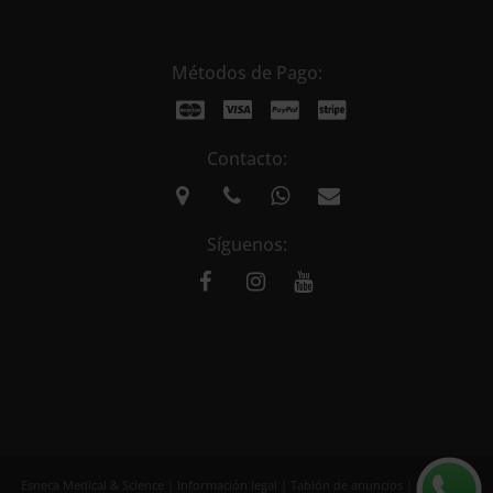
Métodos de Pago:
Contacto:
Síguenos:
Esneca Medical & Science |
Información legal
|
Tablón de anuncios
| Copyright