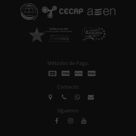
v
e
:
Métodos de Pago:
Contacto:
Síguenos: