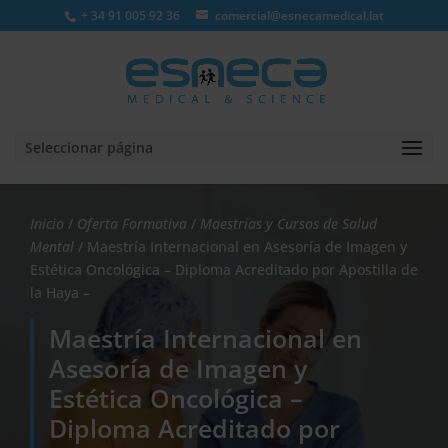
+ 34 91 005 92 36
comercial@esnecamedical.lat
Seleccionar página
Inicio
/
Oferta Formativa
/
Maestrías y Cursos de Salud
Mental
/ Maestría Internacional en Asesoría de Imagen y
Estética Oncológica – Diploma Acreditado por Apostilla de
la Haya –
Maestría Internacional en
Asesoría de Imagen y
Estética Oncológica –
Diploma Acreditado por